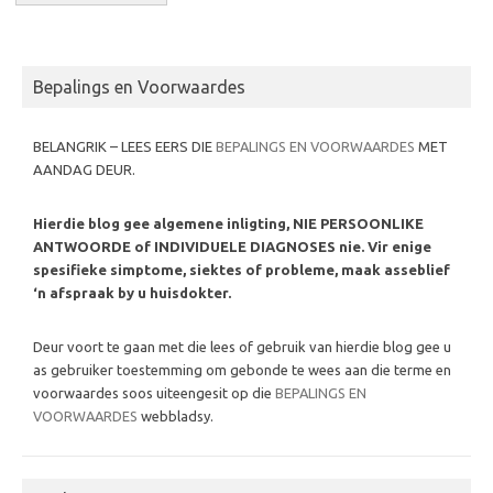
Bepalings en Voorwaardes
BELANGRIK – LEES EERS DIE
BEPALINGS EN VOORWAARDES
MET
AANDAG DEUR.
Hierdie blog gee algemene inligting, NIE PERSOONLIKE
ANTWOORDE of INDIVIDUELE DIAGNOSES nie. Vir enige
spesifieke simptome, siektes of probleme, maak asseblief
‘n afspraak by u huisdokter.
Deur voort te gaan met die lees of gebruik van hierdie blog gee u
as gebruiker toestemming om gebonde te wees aan die terme en
voorwaardes soos uiteengesit op die
BEPALINGS EN
VOORWAARDES
webbladsy.