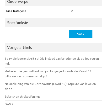
Onderwerpe
Onderwerpe
Soekfunksie
Soek
vir:
Vorige artikels
So ry die boere sit-sit so! Die invloed van langdurige sit op jou rug en
nek
Verbeter die gesondheid van jou longe gedurende die Covid 19
uitbraak – en sommer vir altyd!
Na aanleiding van die Coronavirus (Covid-19): Aspekte van lewe en
dood
Balans- en strekoefeninge
DAG 7