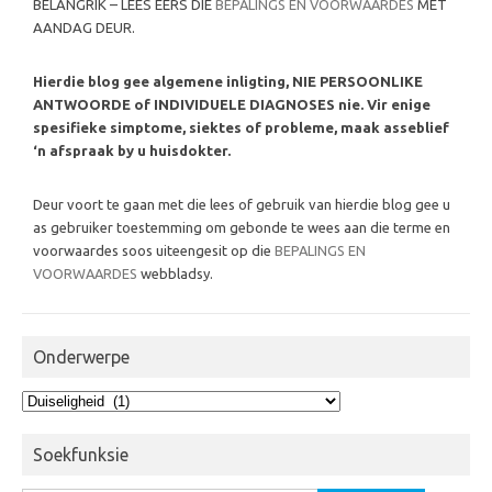
BELANGRIK – LEES EERS DIE
BEPALINGS EN VOORWAARDES
MET
AANDAG DEUR.
Hierdie blog gee algemene inligting, NIE PERSOONLIKE
ANTWOORDE of INDIVIDUELE DIAGNOSES nie. Vir enige
spesifieke simptome, siektes of probleme, maak asseblief
‘n afspraak by u huisdokter.
Deur voort te gaan met die lees of gebruik van hierdie blog gee u
as gebruiker toestemming om gebonde te wees aan die terme en
voorwaardes soos uiteengesit op die
BEPALINGS EN
VOORWAARDES
webbladsy.
Onderwerpe
Onderwerpe
Soekfunksie