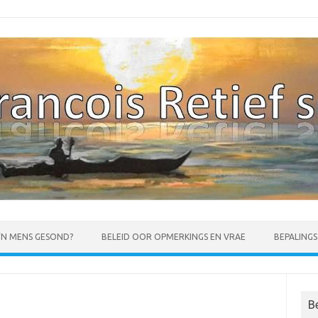
 ‘N MENS GESOND?
BELEID OOR OPMERKINGS EN VRAE
BEPALING
B