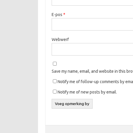
E-pos
*
Webwerf
Save my name, email, and website in this br
Notify me of follow-up comments by emai
Notify me of new posts by email.