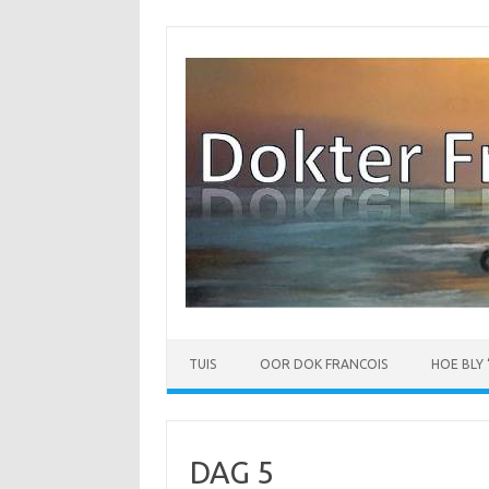
Skip
to
content
TUIS
OOR DOK FRANCOIS
HOE BLY
DAG 5