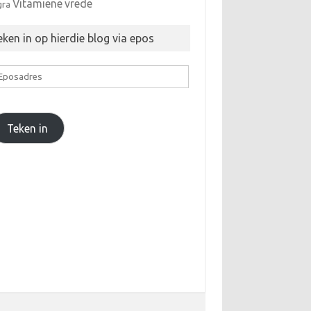
Vitamiene
vrede
gra
eken in op hierdie blog via epos
posadres
Teken in