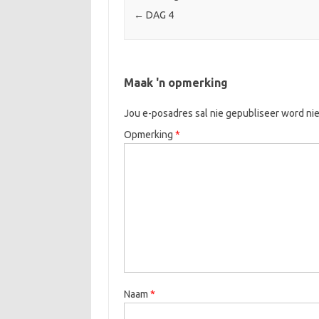
←
DAG 4
Maak 'n opmerking
Jou e-posadres sal nie gepubliseer word nie
Opmerking
*
Naam
*