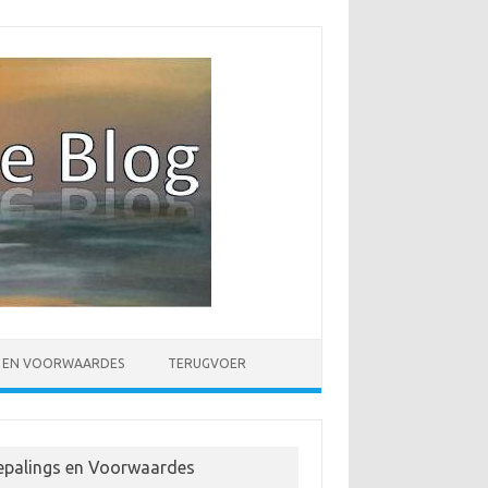
S EN VOORWAARDES
TERUGVOER
epalings en Voorwaardes