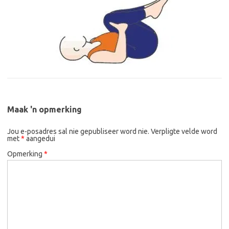
Maak 'n opmerking
Jou e-posadres sal nie gepubliseer word nie.
Verpligte velde word
met
*
aangedui
Opmerking
*